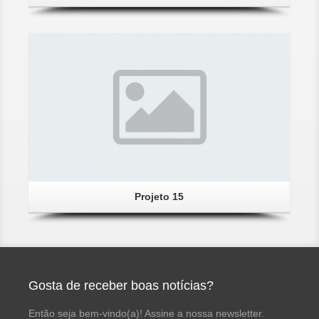
Gallery
Projeto 15
Gosta de receber boas notícias?
Então seja bem-vindo(a)! Assine a nossa newsletter.