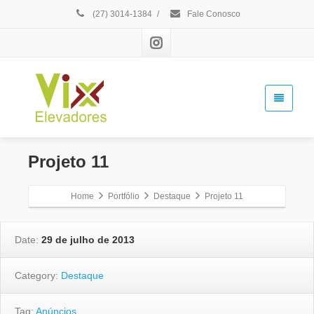
(27) 3014-1384
/
Fale Conosco
Projeto 11
Home
Portfólio
Destaque
Projeto 11
Date:
29 de julho de 2013
Category:
Destaque
Tag:
Anúncios