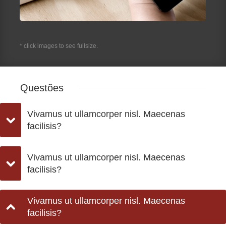
* click images to see fullsize.
Questões
Vivamus ut ullamcorper nisl. Maecenas
facilisis?
Vivamus ut ullamcorper nisl. Maecenas
facilisis?
Vivamus ut ullamcorper nisl. Maecenas
facilisis?