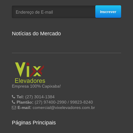
Inscrever
Notícias do Mercado
Empresa 100% Capixaba!
Tel:
(27) 3014-1384
Plantão:
(27) 97400-2990 / 99823-8240
E-mail:
comercial@vixelevadores.com.br
Páginas Principais