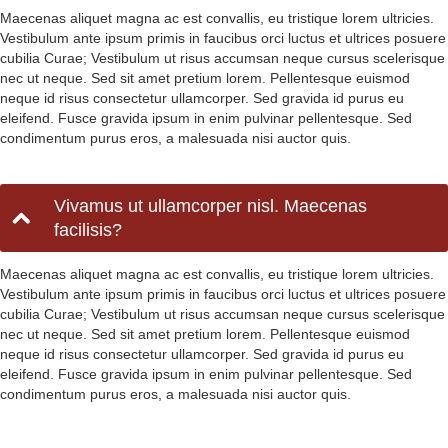
Maecenas aliquet magna ac est convallis, eu tristique lorem ultricies.
Vestibulum ante ipsum primis in faucibus orci luctus et ultrices posuere
cubilia Curae; Vestibulum ut risus accumsan neque cursus scelerisque
nec ut neque. Sed sit amet pretium lorem. Pellentesque euismod
neque id risus consectetur ullamcorper. Sed gravida id purus eu
eleifend. Fusce gravida ipsum in enim pulvinar pellentesque. Sed
condimentum purus eros, a malesuada nisi auctor quis.
Vivamus ut ullamcorper nisl. Maecenas
facilisis?
Maecenas aliquet magna ac est convallis, eu tristique lorem ultricies.
Vestibulum ante ipsum primis in faucibus orci luctus et ultrices posuere
cubilia Curae; Vestibulum ut risus accumsan neque cursus scelerisque
nec ut neque. Sed sit amet pretium lorem. Pellentesque euismod
neque id risus consectetur ullamcorper. Sed gravida id purus eu
eleifend. Fusce gravida ipsum in enim pulvinar pellentesque. Sed
condimentum purus eros, a malesuada nisi auctor quis.