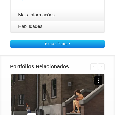
Mais Informações
Habilidades
Ir para o Projeto
Portfólios Relacionados