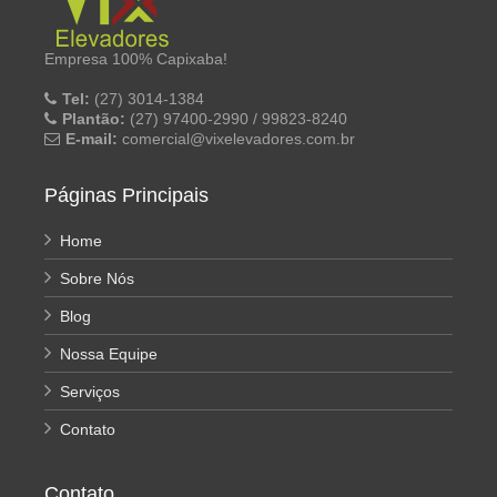
Empresa 100% Capixaba!
Tel:
(27) 3014-1384
Plantão:
(27) 97400-2990 / 99823-8240
E-mail:
comercial@vixelevadores.com.br
Páginas Principais
Home
Sobre Nós
Blog
Nossa Equipe
Serviços
Contato
Contato