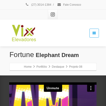
(27) 3014-1384
/
Fale Conosco
Fortune
Elephant Dream
Home
Portfólio
Destaque
Projeto 08