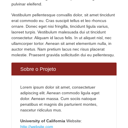
pulvinar eleifend.
Vestibulum pellentesque convallis dolor, sit amet tincidunt
erat commodo eu. Cras suscipit tellus et leo rhoncus
ornare. Donec eget nisi fringilla, tincidunt ligula varius,
laoreet turpis. Vestibulum malesuada dui ut tincidunt
consectetur. Aliquam id lacus felis. In ut aliquet nisl, nec
ullamcorper tortor. Aenean sit amet elementum nulla, in
auctor metus. Nam pretium lacus nec risus placerat
molestie. Praesent gravida sollicitudin dui eu pellentesqu.
Sobre o Projeto
Lorem ipsum dolor sit amet, consectetuer
adipiscing elit. Aenean commodo ligula eget
dolor. Aenean massa. Cum sociis natoque
penatibus et magnis dis parturient montes,
nascetur ridiculus mus.
University of California
Website:
http://website.com