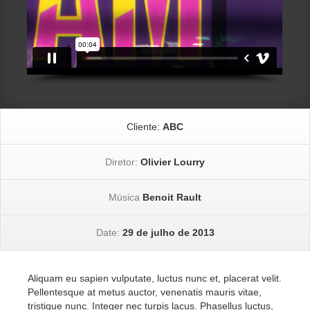
Cliente:
ABC
Diretor:
Olivier Lourry
Música
Benoit Rault
Date:
29 de julho de 2013
Aliquam eu sapien vulputate, luctus nunc et, placerat velit.
Pellentesque at metus auctor, venenatis mauris vitae,
tristique nunc. Integer nec turpis lacus. Phasellus luctus,